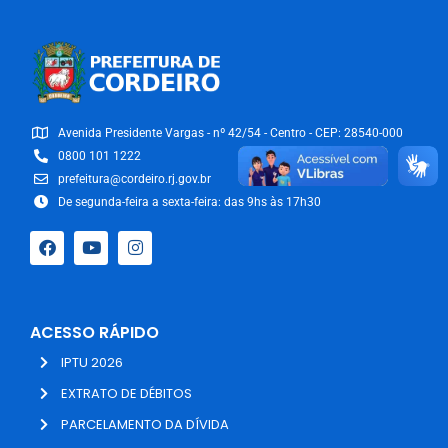
Avenida Presidente Vargas - nº 42/54 - Centro - CEP: 28540-000
0800 101 1222
prefeitura@cordeiro.rj.gov.br
De segunda-feira a sexta-feira: das 9hs às 17h30
ACESSO RÁPIDO
IPTU 2026
EXTRATO DE DÉBITOS
PARCELAMENTO DA DÍVIDA