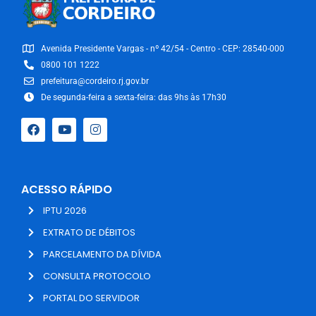
Avenida Presidente Vargas - nº 42/54 - Centro - CEP: 28540-000
0800 101 1222
prefeitura@cordeiro.rj.gov.br
De segunda-feira a sexta-feira: das 9hs às 17h30
ACESSO RÁPIDO
IPTU 2026
EXTRATO DE DÉBITOS
PARCELAMENTO DA DÍVIDA
CONSULTA PROTOCOLO
PORTAL DO SERVIDOR